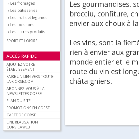
Les gourmandises, son
Les fromages
Les pâtisseries
brocciu, confiture, ch
Les fruits et légumes
envier aux choux à la
Les boissons
Les autres produits
Les vins, sont la fier
SPORT ET LOISIRS
rien à envier aux gra
ACCÈS RAPIDE
monde entier et le mé
AJOUTEZ VOTRE
route du vin est longu
ÉTABLISSEMENT
FAIRE UN LIEN VERS TOUTE-
châtaigniers.
LA-CORSE.COM
ABONNEZ-VOUS À LA
NEWSLETTER CORSE
PLAN DU SITE
PROMOTIONS EN CORSE
CARTE DE CORSE
UNE RÉALISATION
CORSICAWEB