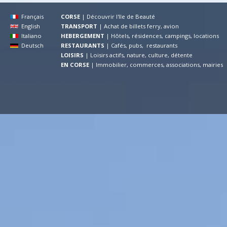
Français
CORSE
|
Découvrir l'Ile de Beauté
English
TRANSPORT
|
Achat de billets ferry, avion
Italiano
HEBERGEMENT
|
Hôtels, résidences, campings, locations
Deutsch
RESTAURANTS
|
Cafés, pubs, restaurants
LOISIRS
|
Loisirs actifs, nature, culture, détente
EN CORSE
|
Immobilier, commerces, associations, mairies