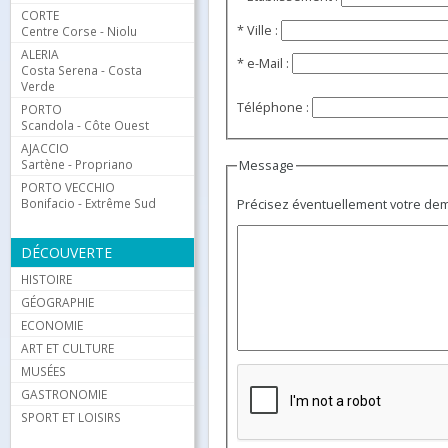
CORTE
* Ville :
Centre Corse - Niolu
ALERIA
* e-Mail :
Costa Serena - Costa
Verde
Téléphone :
PORTO
Scandola - Côte Ouest
AJACCIO
Sartène - Propriano
Message
PORTO VECCHIO
Bonifacio - Extrême Sud
Précisez éventuellement votre de
DÉCOUVERTE
HISTOIRE
GÉOGRAPHIE
ECONOMIE
ART ET CULTURE
MUSÉES
GASTRONOMIE
SPORT ET LOISIRS