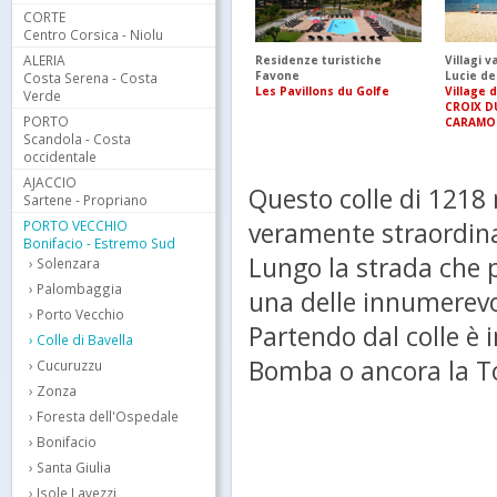
CORTE
Centro Corsica - Niolu
ALERIA
Residenze turistiche
Villagi 
Favone
Lucie de
Costa Serena - Costa
Les Pavillons du Golfe
Village 
Verde
CROIX D
PORTO
CARAMO
Scandola - Costa
occidentale
AJACCIO
Questo colle di 1218
Sartene - Propriano
veramente straordina
PORTO VECCHIO
Bonifacio - Estremo Sud
Lungo la strada che po
Solenzara
Palombaggia
una delle innumerevol
Porto Vecchio
Partendo dal colle è 
Colle di Bavella
Bomba o ancora la To
Cucuruzzu
Zonza
Foresta dell'Ospedale
Bonifacio
Santa Giulia
Isole Lavezzi