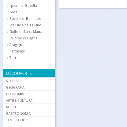
I picchi di Bavella
Levie
Bocche di Bonifacio
Ste Lucie de Tallano
Golfo di Santa Manza
L'Uomo di Cagna
Araghju
Pertusato
Torre
DÉCOUVERTE
STORIA
GEOGRAFIA
ECONOMIA
ARTE E CULTURA
MUSEI
GASTRONOMIA
TEMPO LIBERO