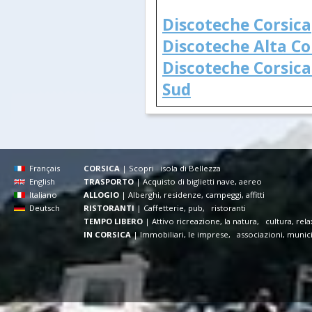
Discoteche Corsica
Discoteche Alta Co
Discoteche Corsica
Sud
Français
CORSICA
|
Scopri isola di Bellezza
English
TRASPORTO
|
Acquisto di biglietti nave, aereo
Italiano
ALLOGIO
|
Alberghi, residenze, campeggi, affitti
Deutsch
RISTORANTI
|
Caffetterie, pub, ristoranti
TEMPO LIBERO
|
Attivo ricreazione, la natura, cultura, rela
IN CORSICA
|
Immobiliari, le imprese, associazioni, munic