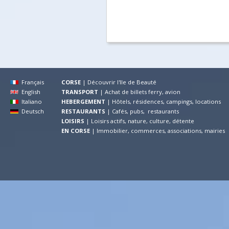
Français
CORSE
|
Découvrir l'Ile de Beauté
English
TRANSPORT
|
Achat de billets ferry, avion
Italiano
HEBERGEMENT
|
Hôtels, résidences, campings, locations
Deutsch
RESTAURANTS
|
Cafés, pubs, restaurants
LOISIRS
|
Loisirs actifs, nature, culture, détente
EN CORSE
|
Immobilier, commerces, associations, mairies