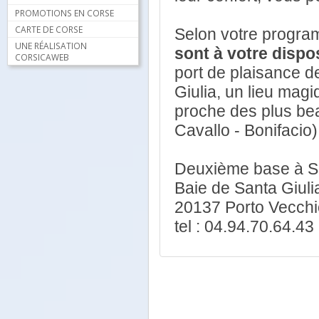
PROMOTIONS EN CORSE
CARTE DE CORSE
Selon votre progra
UNE RÉALISATION
sont à votre dispo
CORSICAWEB
port de plaisance d
Giulia, un lieu mag
proche des plus bea
Cavallo - Bonifacio)
Deuxième base à Sa
Baie de Santa Giuli
20137 Porto Vecchi
tel : 04.94.70.64.43