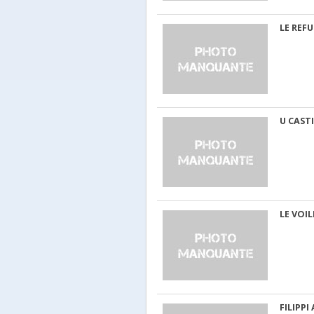
LE REF
U CASTI
LE VOIL
FILIPP