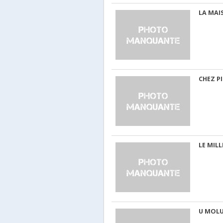
LA MAI
CHEZ P
LE MILL
U MOL