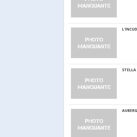
L'INCU
STELLA
AUBERG