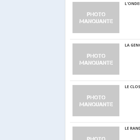
L'ONDE
LA GEN
LE CLO
LE RA