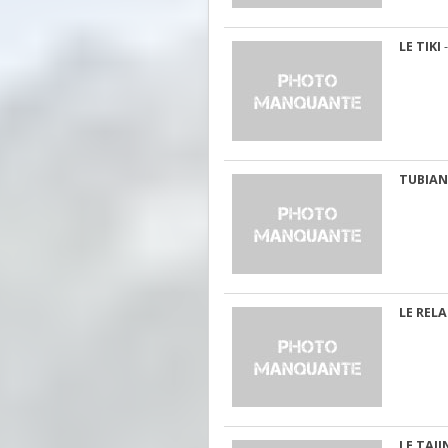
LE TIKI
-
TUBIAN
LE RELA
LE TAJI