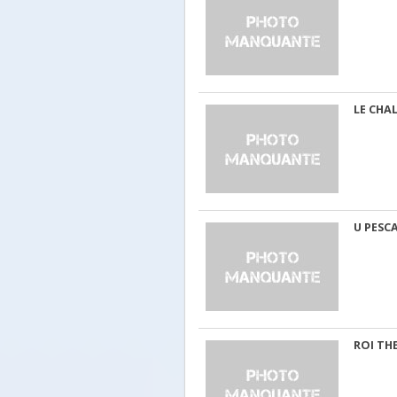
LE CHAL
U PESC
ROI TH