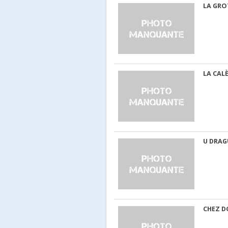
LA GRO
LA CAL
U DRAG
CHEZ 