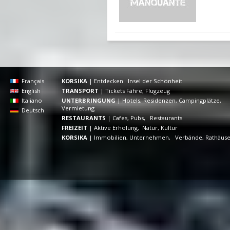
Français
KORSIKA
|
Entdecken Insel der Schönheit
English
TRANSPORT
|
Tickets Fähre, Flugzeug
Italiano
UNTERBRINGUNG
|
Hotels, Residenzen, Campingplätze,
Vermietung
Deutsch
RESTAURANTS
|
Cafes, Pubs, Restaurants
FREIZEIT
|
Aktive Erholung, Natur, Kultur
KORSIKA
|
Immobilien, Unternehmen, Verbände, Rathäus