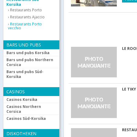
Korsika
Restaurants Porto
Restaurants Ajaccio
Restaurants Porto
vecchio
BARS UND PUBS
LE ROO
Bars und pubs Korsika
Bars und pubs Northern
Corsica
Bars und pubs Süd-
Korsika
LE TIKY
CASINOS
Casinos Korsika
Casinos Northern
Corsica
Casinos Süd-Korsika
RESTAU
DISKOTHEKEN