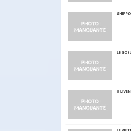
GHIPPO
LE GOE
U LIVEN
LE VIE