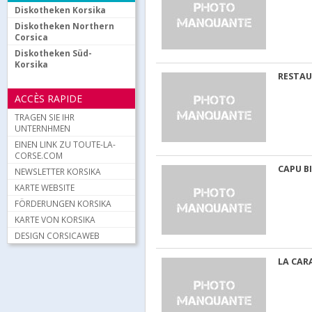
Diskotheken Korsika
Diskotheken Northern
Corsica
Diskotheken Süd-
Korsika
RESTAU
ACCÈS RAPIDE
TRAGEN SIE IHR
UNTERNHMEN
EINEN LINK ZU TOUTE-LA-
CORSE.COM
CAPU B
NEWSLETTER KORSIKA
KARTE WEBSITE
FÖRDERUNGEN KORSIKA
KARTE VON KORSIKA
DESIGN CORSICAWEB
LA CAR