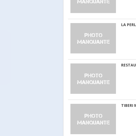
LA PER
RESTAU
TIBERI 