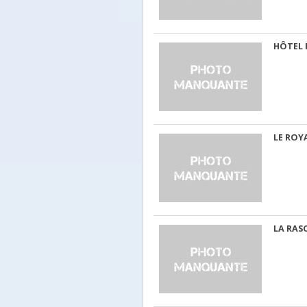
HÔTEL 
LE ROY
LA RAS