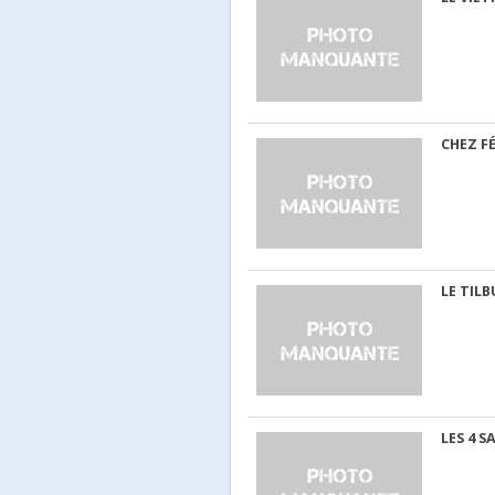
CHEZ FÉ
LE TILB
LES 4 S