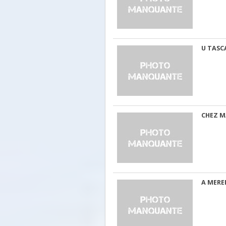
U TAS
CHEZ 
A MERE