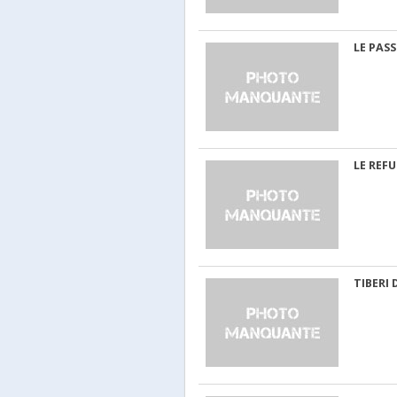
LE PASS
LE REF
TIBERI