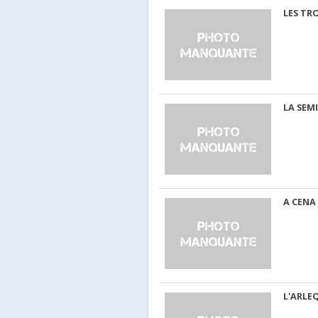
LES TR
LA SEM
A CENA
L'ARLE